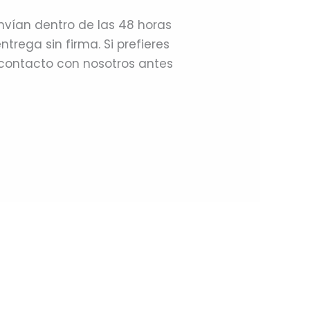
nvían dentro de las 48 horas
rega sin firma. Si prefieres
n contacto con nosotros antes