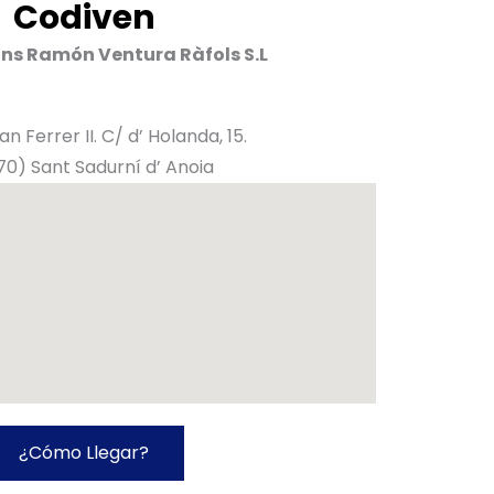
Codiven
ons Ramón Ventura Ràfols S.L
Can Ferrer II. C/ d’ Holanda, 15.
0) Sant Sadurní d’ Anoia
¿Cómo Llegar?