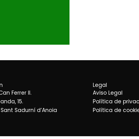
n
Legal
 Can Ferrer II.
Aviso Legal
landa, 15.
Política de priva
 Sant Sadurní d’Anoia
Política de cooki