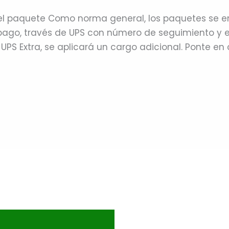
del paquete Como norma general, los paquetes se e
 pago, través de UPS con número de seguimiento y ent
 UPS Extra, se aplicará un cargo adicional. Ponte e