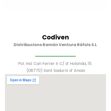
Codiven
Distribucions Ramón Ventura Ràfols S.L
Pol. Ind. Can Ferrer II. C/ d’ Holanda, 15.
(08770) Sant Sadurní d’ Anoia