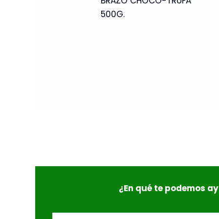
BRAZO CHOCO-TRUFA
500G.
¿En qué te podemos a