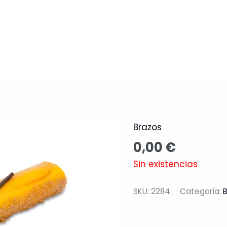
Nosotros
Productos
Catálo
Brazos
0,00
€
Sin existencias
SKU:
2284
Categoría: