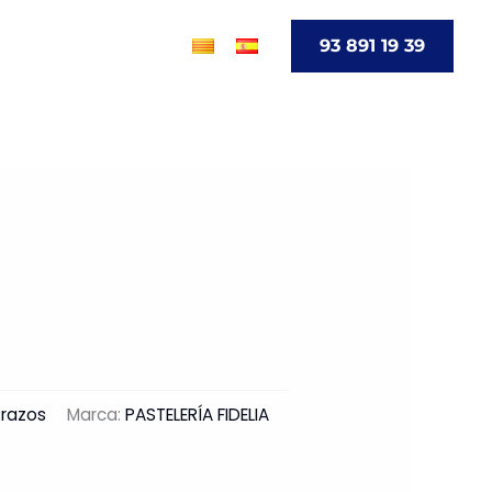
go
Contacto
93 891 19 39
Brazos
Marca:
PASTELERÍA FIDELIA