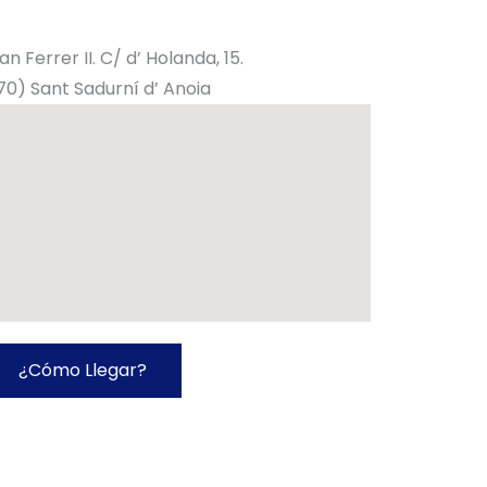
Can Ferrer II. C/ d’ Holanda, 15.
0) Sant Sadurní d’ Anoia
¿Cómo Llegar?