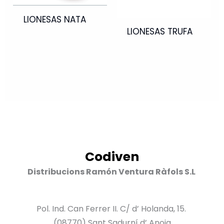
LIONESAS NATA
LIONESAS TRUFA
Codiven
Distribucions Ramón Ventura Ràfols S.L
Pol. Ind. Can Ferrer II. C/ d’ Holanda, 15.
(08770) Sant Sadurní d’ Anoia