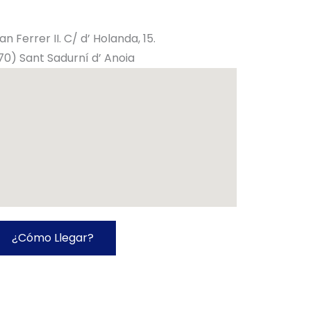
Can Ferrer II. C/ d’ Holanda, 15.
0) Sant Sadurní d’ Anoia
¿Cómo Llegar?