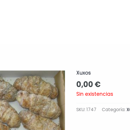
Nosotros
Productos
Catálo
Xuxos
0,00
€
Sin existencias
SKU:
1747
Categoría:
X