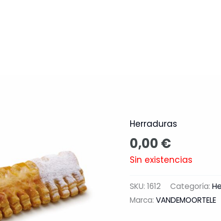
Nosotros
Productos
Catálo
Herraduras
0,00
€
Sin existencias
SKU:
1612
Categoría:
He
Marca:
VANDEMOORTELE