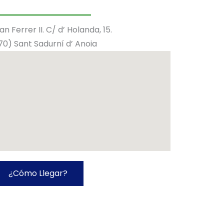
Can Ferrer II. C/ d’ Holanda, 15.
0) Sant Sadurní d’ Anoia
¿Cómo Llegar?