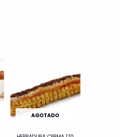
AGOTADO
HERRADURA CREMA 170