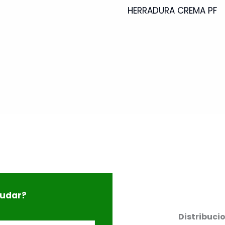
HERRADURA CREMA PF
yudar?
Distribuci