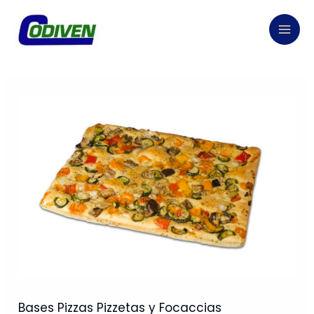
Ir
al
contenido
Bases Pizzas Pizzetas y Focaccias