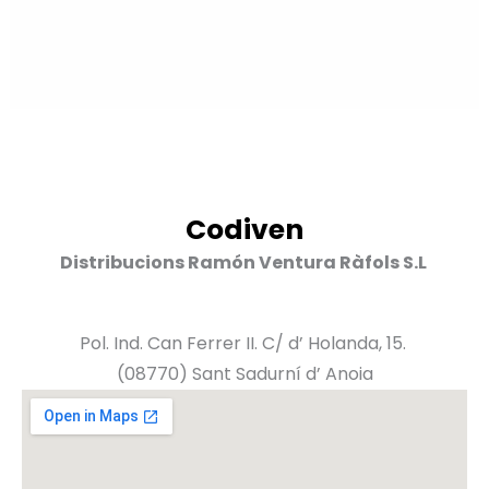
Codiven
Distribucions Ramón Ventura Ràfols S.L
Pol. Ind. Can Ferrer II. C/ d’ Holanda, 15.
(08770) Sant Sadurní d’ Anoia