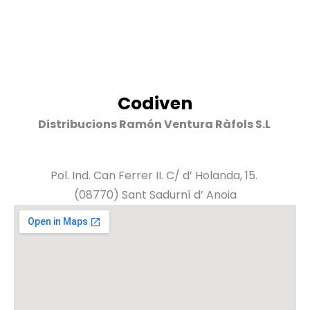
Codiven
Distribucions Ramón Ventura Ràfols S.L
Pol. Ind. Can Ferrer II. C/ d’ Holanda, 15.
(08770) Sant Sadurní d’ Anoia