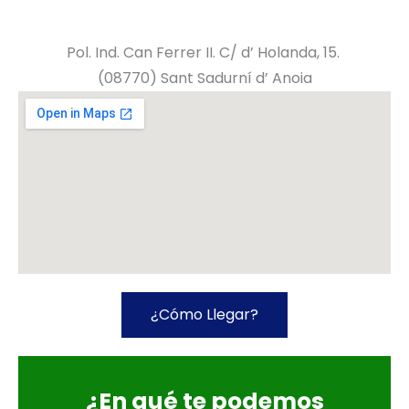
Pol. Ind. Can Ferrer II. C/ d’ Holanda, 15.
(08770) Sant Sadurní d’ Anoia
¿Cómo Llegar?
¿En qué te podemos