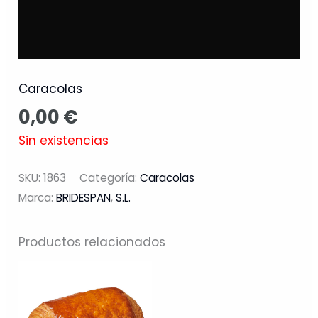
Caracolas
0,00
€
Sin existencias
SKU:
1863
Categoría:
Caracolas
Marca:
BRIDESPAN
,
S.L.
Productos relacionados